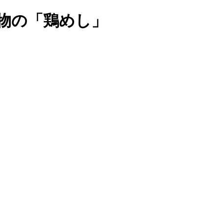
物の「鶏めし」