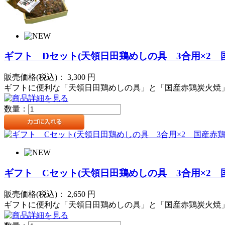
ギフト Dセット(天領日田鶏めしの具 3合用×2 国産
販売価格(税込)：
3,300
円
ギフトに便利な「天領日田鶏めしの具」と「国産赤鶏炭火焼」
数量：
ギフト Cセット(天領日田鶏めしの具 3合用×2 国産
販売価格(税込)：
2,650
円
ギフトに便利な「天領日田鶏めしの具」と「国産赤鶏炭火焼」