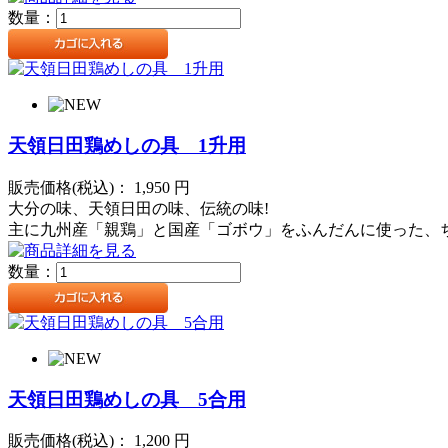
数量：
天領日田鶏めしの具 1升用
販売価格(税込)：
1,950
円
大分の味、天領日田の味、伝統の味!
主に九州産「親鶏」と国産「ゴボウ」をふんだんに使った、
数量：
天領日田鶏めしの具 5合用
販売価格(税込)：
1,200
円