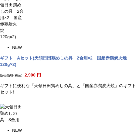
NEW
ギフト Aセット(天領日田鶏めしの具 2合用×2 国産赤鶏炭火焼
120g×2)
2,900
円
販売価格(税込):
ギフトに便利な「天領日田鶏めしの具」と「国産赤鶏炭火焼」のギフト
セット!
NEW