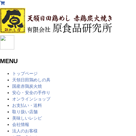
MENU
トップページ
天領日田鶏めしの具
国産赤鶏炭火焼
安心・安全の手作り
オンラインショップ
お支払い・送料
取り扱い店舗
美味しいレシピ
会社情報
法人のお客様