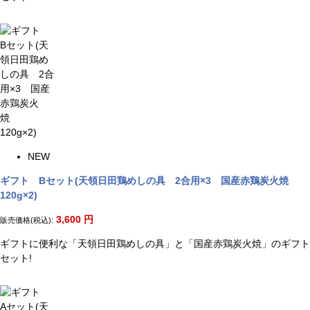
NEW
ギフト Bセット(天領日田鶏めしの具 2合用×3 国産赤鶏炭火焼
120g×2)
3,600
円
販売価格(税込):
ギフトに便利な「天領日田鶏めしの具」と「国産赤鶏炭火焼」のギフト
セット!